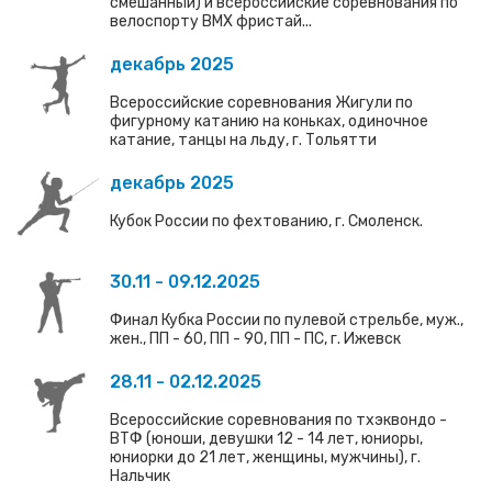
смешанный) и всероссийские соревнования по
велоспорту ВМХ фристай...
декабрь 2025
Всероссийские соревнования Жигули по
фигурному катанию на коньках, одиночное
катание, танцы на льду, г. Тольятти
декабрь 2025
Кубок России по фехтованию, г. Смоленск.
30.11 - 09.12.2025
Финал Кубка России по пулевой стрельбе, муж.,
жен., ПП - 60, ПП - 90, ПП - ПС, г. Ижевск
28.11 - 02.12.2025
Всероссийские соревнования по тхэквондо -
ВТФ (юноши, девушки 12 - 14 лет, юниоры,
юниорки до 21 лет, женщины, мужчины), г.
Нальчик