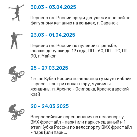
30.03 - 03.04.2025
Первенство России среди девушек и юношей по
фигурному катанию на коньках, г. Саранск
23.03 - 01.04.2025
Первенство России по пулевой стрельбе,
юноши, девушки до 19 года, ПП - 60, ПП - ПС, ПП -
90, г. Майкоп
25 - 27.03.2025
1 этап Кубка России по велоспорту маунтинбайк
- кросс - кантри гонка в гору, мужчины,
женщины, п. Архипо - Осиповка, Краснодарский
край
20 - 24.03.2025
Всероссийские соревнования по велоспорту
ВМХ фристайл - парк (или парк смешанный и 1
этап Кубка России по велоспорту ВМХ фристайл
- парк (или парк ...