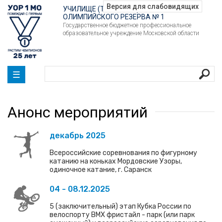
УЧИЛИЩЕ (ТЕХНИКУМ)
ОЛИМПИЙСКОГО РЕЗЕРВА № 1
Государственное бюджетное профессиональное
образовательное учреждение Московской области
☰
Анонс мероприятий
декабрь 2025
Всероссийские соревнования по фигурному
катанию на коньках Мордовские Узоры,
одиночное катание, г. Саранск
04 - 08.12.2025
5 (заключительный) этап Кубка России по
велоспорту ВМХ фристайл - парк (или парк