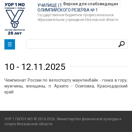
УЧИЛИЩЕ (ТЕХНИКУМ)
ОЛИМПИЙСКОГО РЕЗЕРВА № 1
Государственное бюджетное профессиональное
образовательное учреждение Московской области
☰
10 - 12.11.2025
Чемпионат России по велоспорту маунтинбайк - гонка в гору,
мужчины, женщины, п. Архипо - Осиповка, Краснодарский
край
УОР 1 ГБПОУ МО © 2010-2026. Министерство физической культуры и
спорта Московской области