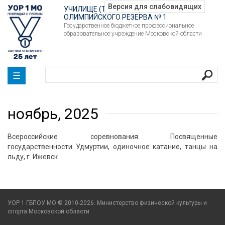
УЧИЛИЩЕ (ТЕХНИКУМ)
ОЛИМПИЙСКОГО РЕЗЕРВА № 1
Государственное бюджетное профессиональное
образовательное учреждение Московской области
☰
ноябрь, 2025
Всероссийские соревнования Посвященные
государственности Удмуртии, одиночное катание, танцы на
льду, г. Ижевск
УОР 1 ГБПОУ МО © 2010-2026. Министерство физической культуры и
спорта Московской области