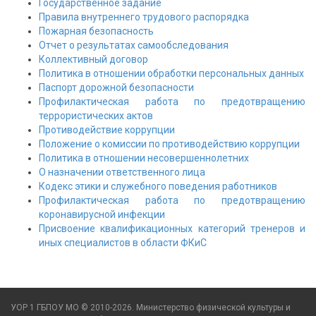
Государственное задание
Правила внутреннего трудового распорядка
Пожарная безопасность
Отчет о результатах самообследования
Коллективный договор
Политика в отношении обработки персональных данных
Паспорт дорожной безопасности
Профилактическая работа по предотвращению
террористических актов
Противодействие коррупции
Положение о комиссии по противодействию коррупции
Политика в отношении несовершеннолетних
О назначении ответственного лица
Кодекс этики и служебного поведения работников
Профилактическая работа по предотвращению
коронавирусной инфекции
Присвоение квалификационных категорий тренеров и
иных специалистов в области ФКиС
УОР 1 ГБПОУ МО © 2010-2026. Министерство физической культуры и