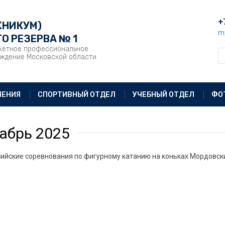
+
ХНИКУМ)
m
О РЕЗЕРВА № 1
жетное профессиональное
еждение Московской области
ЛЕНИЯ
СПОРТИВНЫЙ ОТДЕЛ
УЧЕБНЫЙ ОТДЕЛ
ФО
абрь 2025
ийские соревнования по фигурному катанию на коньках Мордовские