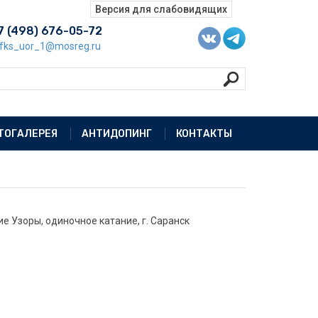
7 (498) 676-05-72
fks_uor_1@mosreg.ru
ТОГАЛЕРЕЯ
АНТИДОПИНГ
КОНТАКТЫ
 Узоры, одиночное катание, г. Саранск