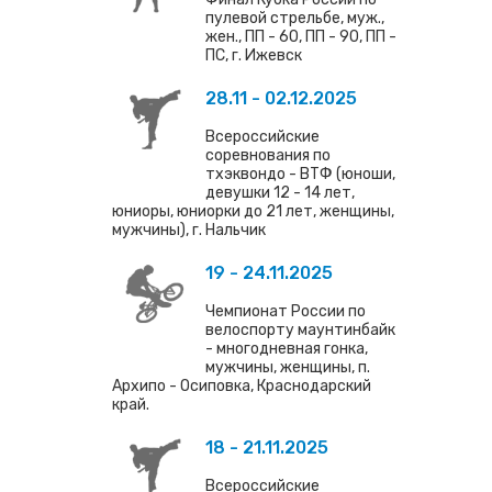
пулевой стрельбе, муж.,
жен., ПП - 60, ПП - 90, ПП -
ПС, г. Ижевск
28.11 - 02.12.2025
Всероссийские
соревнования по
тхэквондо - ВТФ (юноши,
девушки 12 - 14 лет,
юниоры, юниорки до 21 лет, женщины,
мужчины), г. Нальчик
19 - 24.11.2025
Чемпионат России по
велоспорту маунтинбайк
- многодневная гонка,
мужчины, женщины, п.
Архипо - Осиповка, Краснодарский
край.
18 - 21.11.2025
Всероссийские