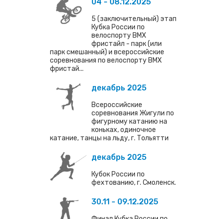
04 - 08.12.2025
5 (заключительный) этап
Кубка России по
велоспорту ВМХ
фристайл - парк (или
парк смешанный) и всероссийские
соревнования по велоспорту ВМХ
фристай...
декабрь 2025
Всероссийские
соревнования Жигули по
фигурному катанию на
коньках, одиночное
катание, танцы на льду, г. Тольятти
декабрь 2025
Кубок России по
фехтованию, г. Смоленск.
30.11 - 09.12.2025
Финал Кубка России по